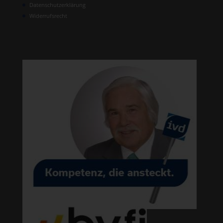
Datenschutzerklärung
Widerrufsrecht